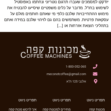
יזדקקו למסמכים שעברו תרגום נוטריוני ונחתמו באפוסטיל
לשימוש בחו"ל. מדובר על כלים משפטיים שיסייעו להבטיח את
מימוש ההתחייבויות שלכם כלפי מי שאתם חותמים מולם על
עסקאות פרטיות. משתמשים בהם גם לזיהוי שלכם במידה ואתם
בתהליכי הוצאת אזרחות או […]
1-800-052-065
meconotcoffee@gmail.com
אלנבי 125 ת"א
תפריט ניווט
תפריט ניווט
תפריט ניווט
מכונות קפה
מחירים למכונות קפה
איך לרכוש מכות קפה