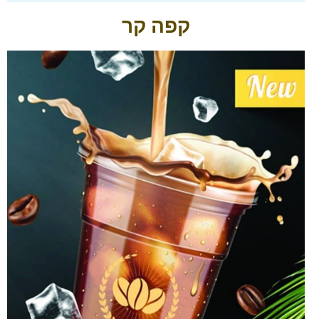
קפה קר