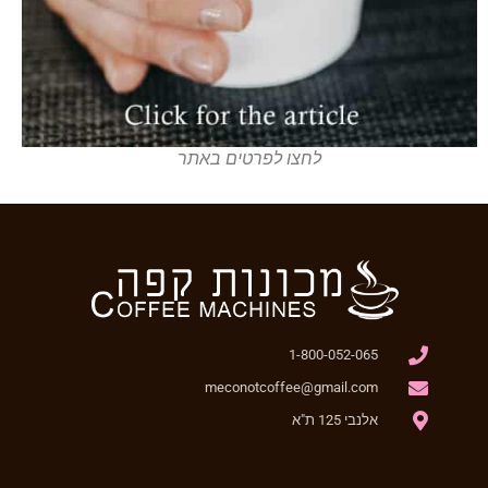
לחצו לפרטים באתר
1-800-052-065
meconotcoffee@gmail.com
אלנבי 125 ת"א