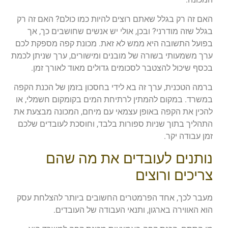
האם זה רק בגלל שאתם רוצים להיות כמו כולם? האם זה רק
בגלל שזה מודרני? ובכן, אולי יש אנשים שחושבים כך, אך
בפועל התשובה היא ממש לא זאת. מכונת קפה מספקת לכם
ערך משמעותי בשורה של מובנים ומישורים, ערך שניתן לכמת
בכסף שיכול להצטבר לסכומים גדולים מאוד לאורך זמן.
ברמה הטכנית, ערך זה בא לידי בחסכון בזמן של הכנת הקפה
במשרד. במקום להמתין לרתיחת המים בקומקום חשמלי, או
להכין את הקפה באופן עצמאי עם מיחם, המכונה מבצעת את
התהליך בתוך שניות ספורות בלבד, וחוסכת לעובדים שלכם
זמן עבודה יקר.
נותנים לעובדים את מה שהם
צריכים ורוצים
מעבר לכך, אחד הפרמטרים החשובים ביותר להצלחת עסק
הוא האווירה בארגון, ותנאי העבודה של העובדים.