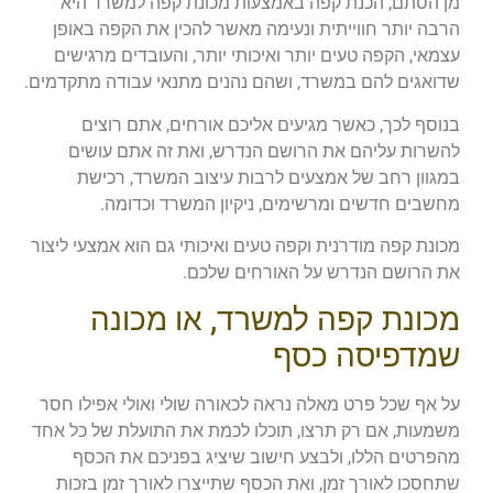
מן הסתם, הכנת קפה באמצעות מכונת קפה למשרד היא
הרבה יותר חווייתית ונעימה מאשר להכין את הקפה באופן
עצמאי, הקפה טעים יותר ואיכותי יותר, והעובדים מרגישים
שדואגים להם במשרד, ושהם נהנים מתנאי עבודה מתקדמים.
בנוסף לכך, כאשר מגיעים אליכם אורחים, אתם רוצים
להשרות עליהם את הרושם הנדרש, ואת זה אתם עושים
במגוון רחב של אמצעים לרבות עיצוב המשרד, רכישת
מחשבים חדשים ומרשימים, ניקיון המשרד וכדומה.
מכונת קפה מודרנית וקפה טעים ואיכותי גם הוא אמצעי ליצור
את הרושם הנדרש על האורחים שלכם.
מכונת קפה למשרד, או מכונה
שמדפיסה כסף
על אף שכל פרט מאלה נראה לכאורה שולי ואולי אפילו חסר
משמעות, אם רק תרצו, תוכלו לכמת את התועלת של כל אחד
מהפרטים הללו, ולבצע חישוב שיציג בפניכם את הכסף
שתחסכו לאורך זמן, ואת הכסף שתייצרו לאורך זמן בזכות