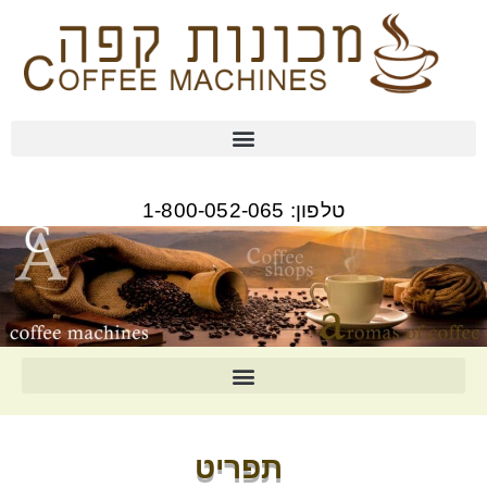
טלפון: 1-800-052-065
תפריט