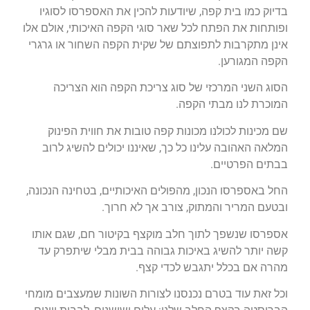
בדיוק כמו בית קפה, שיודעות להכין את האספרסו לסוגיו
ופותחות את הפתח לכל שאר סוגי הקפה האיכותי, אולם אלו
אינן מתקרבות לתפוצתם של שקית הקפה השחור או גרגרי
הקפה המגורען.
הסוג השני המרכזי של סוג צריכת הקפה הוא הצריכה
המוכרת לנו מבתי הקפה.
שם מכינות לכולנו מכונות קפה טובות את חווית הפינוק
המלאה האהובה עלינו כל כך, שאיננו יכולים להשיג לרוב
בבתים הפרטיים.
החל באספרסו הנכון, מהפולים האיכותיים, בטחינה הנכונה,
ובטעם המריר והמתוק, צורב אך לא חרוך.
אספרסו שנשפך לתוך חלב מוקצף בקיטור חם, שגם אותו
קשה יותר להשיג באיכות גבוהה בבית מבלי שיתפרק עד
מהרה אם בכלל יתגבש לכדי קצף.
וכל זאת עוד בטרם נכנסנו לצורות השונות שמעצבים מומחי