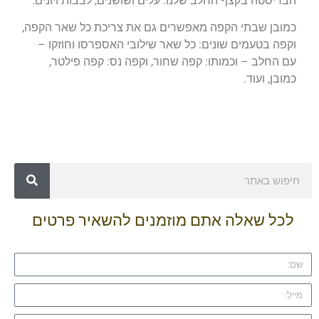
הבריסטה בקצף החלב שלנו: עלים ושושנים, לבבות ויונים.
כמובן שבתי הקפה מאפשרים גם את צריכת כל שאר הקפה,
וקפה בטעמים שונים: כל שאר שילובי האספרסו וחוזקו –
עם החלב – וכמותו: קפה שחור, וקפה נס: קפה פילטר,
כמובן, ועוד.
לכל שאלה אתם מוזמנים להשאיר פרטים