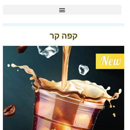
קפה קר