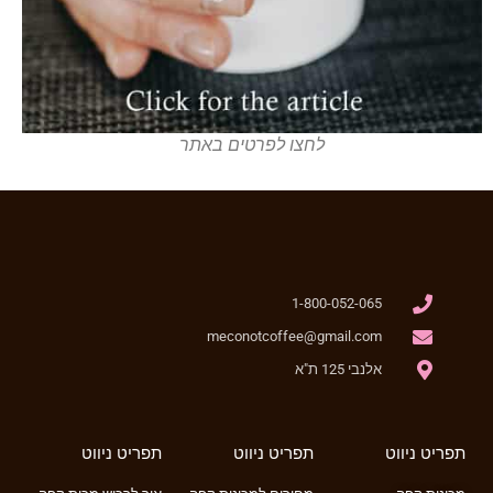
לחצו לפרטים באתר
1-800-052-065
meconotcoffee@gmail.com
אלנבי 125 ת"א
תפריט ניווט
תפריט ניווט
תפריט ניווט