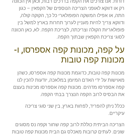
דורות. אנו צורכים את הקפה בדרכים רבות, וכאן אין הכוונה
רק או דווקא לאופני הצריכה הנוספים של הקפאין – כגון
התה, או אפילו המשקה הפופולארי כל כך, הקוקה קולה,
ודווקא צריך להיות מעניין לערוך תחרות בארץ למשל בין
פופולאריות הקולה וצריכתה, לצריכת הקפה. לא, כאן הכוונה
לסוגי צריכת הקפאין שבתוך הקפה.
על קפה, מכונות קפה אספרסו, ו-
מכונות קפה טובות
מכונות קפה טובות, כדוגמת מכונות קפה אספרסו, כשהן
מאוישות על ידי האדם המיומן במלאכה, יודעות להכין לנו
קפה אספרסו מדהים. מכונות קפה אספרסו מכינות בעצם
את הבסיס לרוב הקפה הנצרך בבתי הקפה.
ככלל ניתן להפריד, לפחות בארץ, בין שני סוגי צריכה
עיקריים.
הצריכה הביתית כוללת לרוב קפה שחור וקפה נס מסוגים
שונים. לעתים קרובות מאכלס גם הבית מכונות קפה טובות