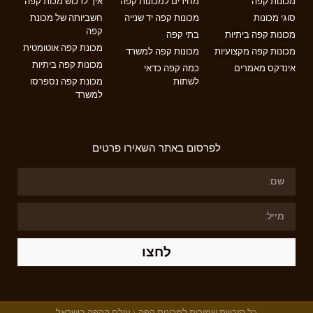
מכונות קפה
מחירים למכונות קפה
איך לרכוש מכות קפה
סוגי מכונות
מכונות קפה יד שנייה
חשביותה של מכונת
קפה
מכונות קפה ביתיות
בתי קפה
מכונת קפה אוטומטית
מכונות קפה מקצועיות
מכונות קפה למשרד
מכונות קפה ביתיות
אינדקס מאמרים
כמה קפה כדאי
לשתות
מכונת קפה נספרסו
למשרד
לפרסום באתר השאירו פרטים
לחצו
כל הזכויות שמורות למכונות קפה \ עולם הקפה בישראל