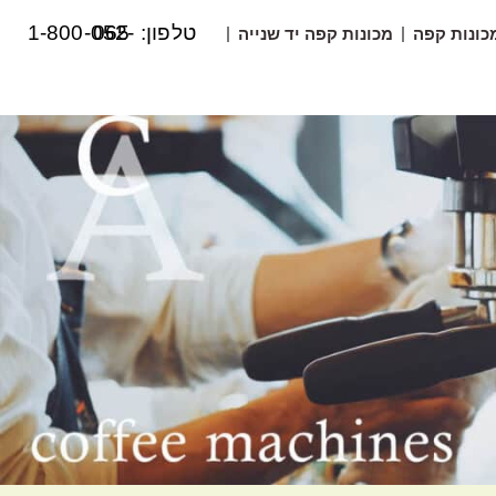
טלפון: 1-800-052-065
כונות קפה
מכונות קפה יד שנייה