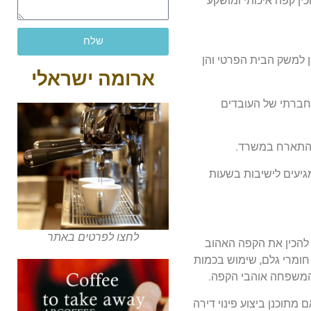
ין קפה איכותי ומושקע
שלח
 למשק הבית הפרטי והן
ארומה ישראלי
חברתי של העובדים
להתארח במשרד.
גיעים לישיבות בשעות
לחצו לפרטים באתר
 להכין את הקפה האהוב
ומרי גלם, שימוש בכמות
י המשפחה אוהבי הקפה.
 מתוכנן ביצוע פינוי דירה