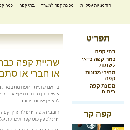
הזדמנויות עסקיות
מכונת קפה למשרד
בתי קפה
כמה קפ
תפריט
בתי קפה
כמה קפה כדאי
שתיית קפה כבר 
לשתות
או חברי או סתם
מחירי מכונות
קפה
מכונת קפה
בין אם שתיית הקפה מתבצעת בב
ביתית
אישית והן מבחינה מקצועית. לפ
להעניק אירוח מכובד.
קפה קר
חובבי הקפה יידעו להעריך קפה 
יידע לספק כוס קפה איכותית על 