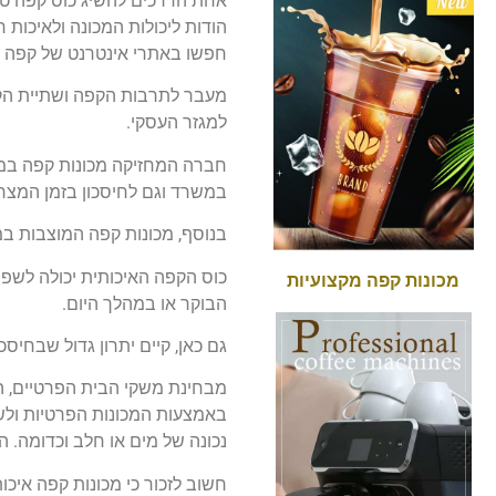
אחת הדרכים להשיג כוס קפה טוב
הודות ליכולות המכונה ולאיכות
חפשו באתרי אינטרנט של קפה
מעבר לתרבות הקפה ושתיית הקפה
למגזר העסקי.
חברה המחזיקה מכונות קפה במש
במשרד וגם לחיסכון בזמן המצר
בנוסף, מכונות קפה המוצבות 
כוס הקפה האיכותית יכולה לשפ
מכונות קפה מקצועיות
הבוקר או במהלך היום.
גם כאן, קיים יתרון גדול שבחי
מבחינת משקי הבית הפרטיים, הי
באמצעות המכונות הפרטיות ולש
נכונה של מים או חלב וכדומה. ה
חשוב לזכור כי מכונות קפה איכות